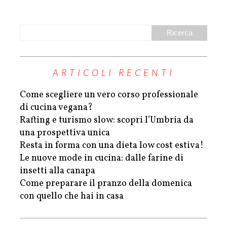
ARTICOLI RECENTI
Come scegliere un vero corso professionale
di cucina vegana?
Rafting e turismo slow: scopri l’Umbria da
una prospettiva unica
Resta in forma con una dieta low cost estiva!
Le nuove mode in cucina: dalle farine di
insetti alla canapa
Come preparare il pranzo della domenica
con quello che hai in casa