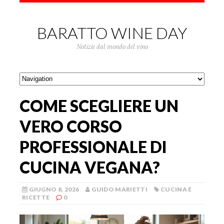
BARATTO WINE DAY
Notizie dal mondo del vino
COME SCEGLIERE UN
VERO CORSO
PROFESSIONALE DI
CUCINA VEGANA?
GIUGNO 8, 2026
GUIDO MARIETTI
CUCINA E
RICETTE
0