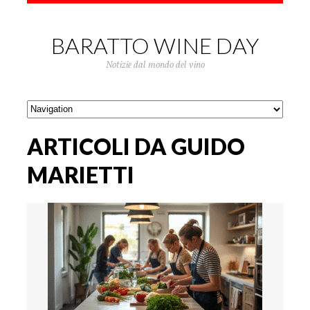
BARATTO WINE DAY
Notizie dal mondo del vino
ARTICOLI DA GUIDO
MARIETTI