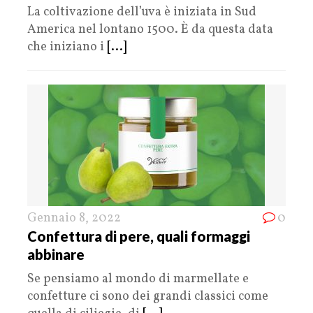
La coltivazione dell’uva è iniziata in Sud
America nel lontano 1500. È da questa data
che iniziano i
[...]
Gennaio 8, 2022
0
Confettura di pere, quali formaggi
abbinare
Se pensiamo al mondo di marmellate e
confetture ci sono dei grandi classici come