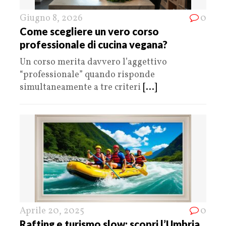
Giugno 8, 2026
0
Come scegliere un vero corso
professionale di cucina vegana?
Un corso merita davvero l’aggettivo
“professionale” quando risponde
simultaneamente a tre criteri
[...]
Aprile 20, 2025
0
Rafting e turismo slow: scopri l’Umbria