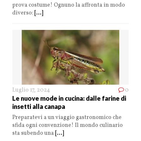
prova costume! Ognuno la affronta in modo
diverso:
[...]
Luglio 17, 2024
0
Le nuove mode in cucina: dalle farine di
insetti alla canapa
Preparatevi a un viaggio gastronomico che
sfida ogni convenzione! Il mondo culinario
sta subendo una
[...]