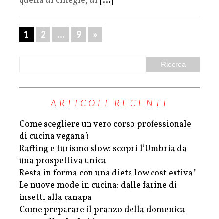
quella di ciliegie, di
[...]
1
2
…
9
»
ARTICOLI RECENTI
Come scegliere un vero corso professionale
di cucina vegana?
Rafting e turismo slow: scopri l’Umbria da
una prospettiva unica
Resta in forma con una dieta low cost estiva!
Le nuove mode in cucina: dalle farine di
insetti alla canapa
Come preparare il pranzo della domenica