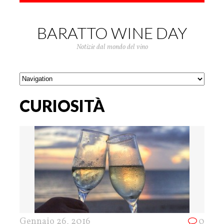
BARATTO WINE DAY
Notizie dal mondo del vino
CURIOSITÀ
Gennaio 26, 2016
0