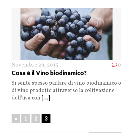
Novembre 29, 2015
0
Cosa è il Vino biodinamico?
Si sente spesso parlare di vino biodinamico o
di vino prodotto attraverso la coltivazione
dell’uva con
[...]
«
1
2
3