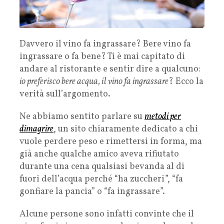
Davvero il vino fa ingrassare? Bere vino fa
ingrassare o fa bene? Ti è mai capitato di
andare al ristorante e sentir dire a qualcuno:
io preferisco bere acqua, il vino fa ingrassare
? Ecco la
verità sull’argomento.
Ne abbiamo sentito parlare su
metodi per
dimagrire
, un sito chiaramente dedicato a chi
vuole perdere peso e rimettersi in forma, ma
già anche qualche amico aveva rifiutato
durante una cena qualsiasi bevanda al di
fuori dell’acqua perché “ha zuccheri”, “fa
gonfiare la pancia” o “fa ingrassare”.
Alcune persone sono infatti convinte che il