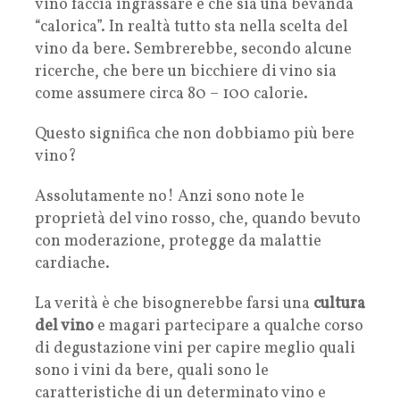
vino faccia ingrassare e che sia una bevanda
“calorica”. In realtà tutto sta nella scelta del
vino da bere. Sembrerebbe, secondo alcune
ricerche, che bere un bicchiere di vino sia
come assumere circa 80 – 100 calorie.
Questo significa che non dobbiamo più bere
vino?
Assolutamente no! Anzi sono note le
proprietà del vino rosso, che, quando bevuto
con moderazione, protegge da malattie
cardiache.
La verità è che bisognerebbe farsi una
cultura
del vino
e magari partecipare a qualche corso
di degustazione vini per capire meglio quali
sono i vini da bere, quali sono le
caratteristiche di un determinato vino e