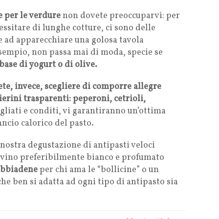
e per le verdure
non dovete preoccuparvi: per
ssitare di lunghe cotture, ci sono delle
e ad apparecchiare una golosa tavola
sempio, non passa mai di moda, specie se
ase di yogurt o di olive.
ete, invece, scegliere di comporre allegre
ierini trasparenti: peperoni, cetrioli,
iati e conditi, vi garantiranno un’ottima
ancio calorico del pasto.
nostra degustazione di antipasti veloci
 vino preferibilmente bianco e profumato
obbiadene
per chi ama le “bollicine” o un
he ben si adatta ad ogni tipo di antipasto sia