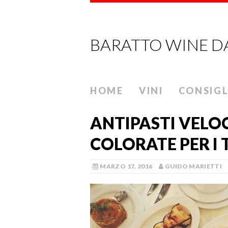
BARATTO WINE D
HOME
VINI
CONSIGL
ANTIPASTI VELOCI
COLORATE PER I 
MARZO 17, 2016
GUIDO MARIETTI