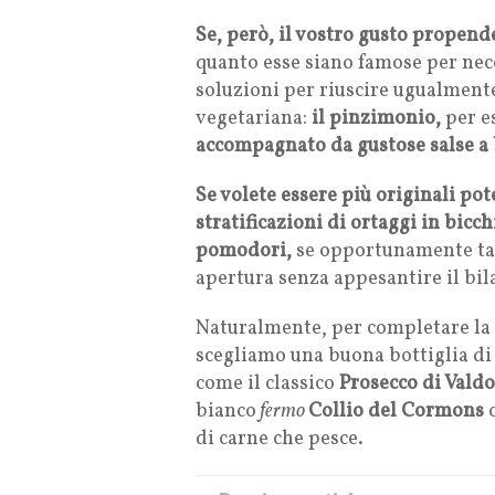
Se, però, il vostro gusto propend
quanto esse siano famose per nece
soluzioni per riuscire ugualment
vegetariana:
il pinzimonio,
per e
accompagnato da gustose salse a b
Se volete essere più originali pot
stratificazioni di ortaggi in bicch
pomodori,
se opportunamente tagl
apertura senza appesantire il bil
Naturalmente, per completare la 
scegliamo una buona bottiglia di
come il classico
Prosecco di Vald
bianco
fermo
Collio del Cormons
c
di carne che pesce.