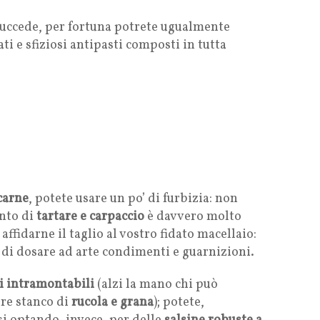
succede, per fortuna potrete ugualmente
ti e sfiziosi antipasti composti in tutta
carne
, potete usare un po’ di furbizia: non
unto di
tartare e carpaccio
è davvero molto
affidarne il taglio al vostro fidato macellaio:
o di dosare ad arte condimenti e guarnizioni.
ici intramontabili
(alzi la mano chi può
ere stanco di
rucola e grana
); potete,