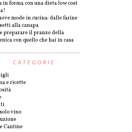
a in forma con una dieta low cost
va!
uove mode in cucina: dalle farine
setti alla canapa
 preparare il pranzo della
nica con quello che hai in casa
CATEGORIE
igli
na e ricette
osità
e
ti
solo vino
uzione
 e Cantine