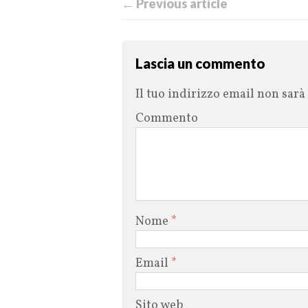
← Previous article
Lascia un commento
Il tuo indirizzo email non sarà
Commento
Nome
*
Email
*
Sito web