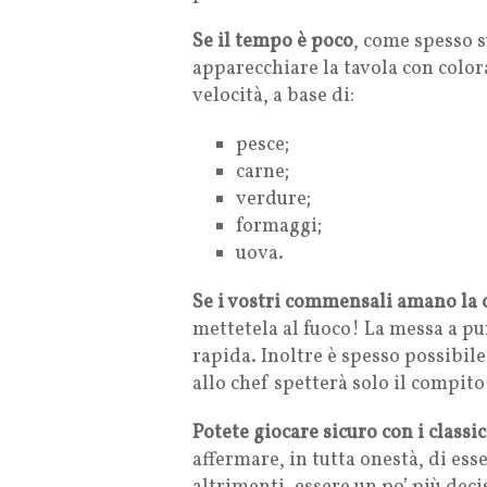
Se il tempo è poco
, come spesso 
apparecchiare la tavola con colora
velocità, a base di:
pesce;
carne;
verdure;
formaggi;
uova.
Se i vostri commensali amano la 
mettetela al fuoco! La messa a p
rapida. Inoltre è spesso possibile 
allo chef spetterà solo il compit
Potete giocare sicuro con i class
affermare, in tutta onestà, di ess