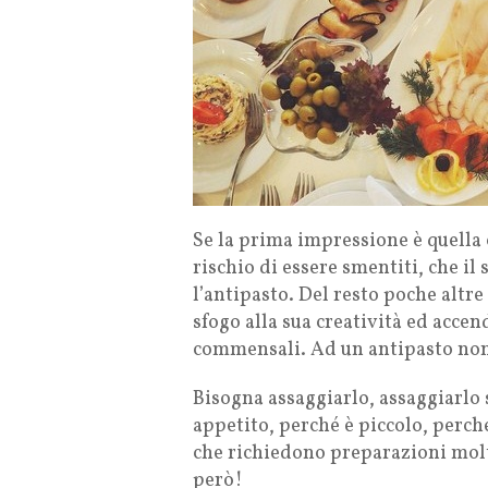
Se la prima impressione è quella c
rischio di essere smentiti, che i
l’antipasto. Del resto poche altr
sfogo alla sua creatività ed accen
commensali. Ad un antipasto non 
Bisogna assaggiarlo, assaggiarlo 
appetito, perché è piccolo, perc
che richiedono preparazioni molt
però!