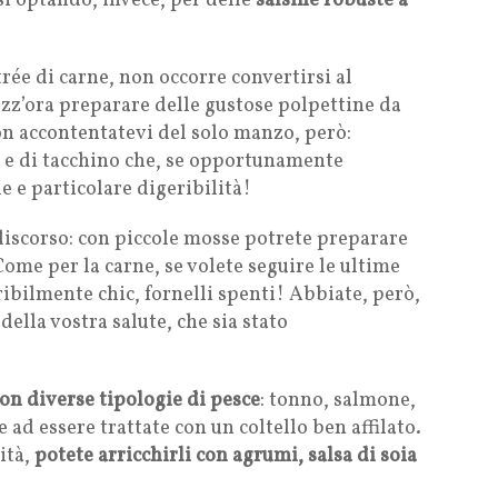
si optando, invece, per delle
salsine robuste a
ée di carne, non occorre convertirsi al
zz’ora preparare delle gustose polpettine da
on accontentatevi del solo manzo, però:
o e di tacchino che, se opportunamente
e e particolare digeribilità!
 discorso: con piccole mosse potrete preparare
Come per la carne, se volete seguire le ultime
bilmente chic, fornelli spenti! Abbiate, però,
 della vostra salute, che sia stato
con diverse tipologie di pesce
: tonno, salmone,
 ad essere trattate con un coltello ben affilato.
lità,
potete arricchirli con agrumi, salsa di soia