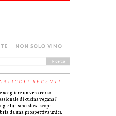
ETE
NON SOLO VINO
ARTICOLI RECENTI
 scegliere un vero corso
essionale di cucina vegana?
ing e turismo slow: scopri
bria da una prospettiva unica