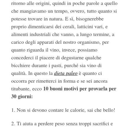
ritorno alle origini, quindi in poche parole a quello
che mangiavamo un tempo, ovvero, tutto quanto si
potesse trovare in natura. E sì, bisognerebbe
proprio dimenticarsi dei cerali, latticini vari, e
alimenti industriali che vanno, a lungo termine, a
carico degli apparati del nostro organismo, per
quanto riguarda il vino, invece, possiamo
concederci il piacere di degustarne qualche
bicchiere durante i pasti, purché sia vino di
qualità. In questo la
dieta paleo
è quanto ci
occorra per rimetterci in forma e se sei ancora
10 buoni motivi per provarla per
titubante, ecco
30 giorni:
1. Non si devono contare le calorie, sai che bello!
2. Ti aiuta a perdere peso senza troppi sacrifici e