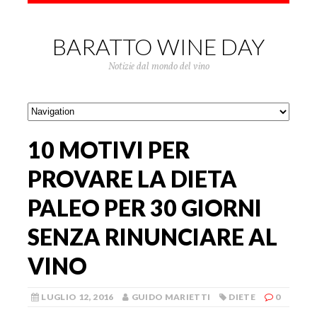
BARATTO WINE DAY
Notizie dal mondo del vino
10 MOTIVI PER
PROVARE LA DIETA
PALEO PER 30 GIORNI
SENZA RINUNCIARE AL
VINO
LUGLIO 12, 2016
GUIDO MARIETTI
DIETE
0