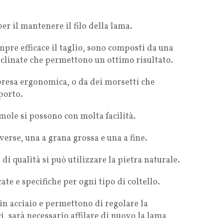
 per il mantenere il filo della lama.
pre efficace il taglio, sono composti da una
nclinate che permettono un ottimo risultato.
 presa ergonomica, o da dei morsetti che
porto.
 mole si possono con molta facilità.
erse, una a grana grossa e una a fine.
i di qualità si può utilizzare la pietra naturale.
te e specifiche per ogni tipo di coltello.
 in acciaio e permettono di regolare la
ici, sarà necessario affilare di nuovo la lama