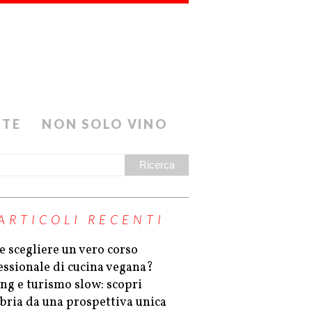
ETE
NON SOLO VINO
ARTICOLI RECENTI
 scegliere un vero corso
essionale di cucina vegana?
ing e turismo slow: scopri
bria da una prospettiva unica