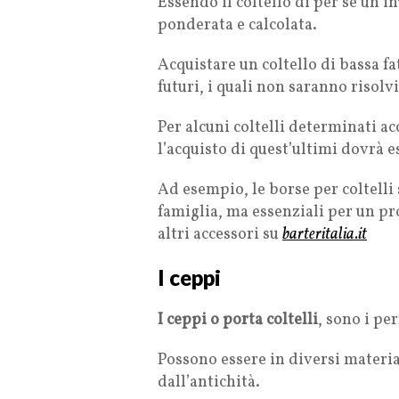
Essendo il coltello di per sé un 
ponderata e calcolata.
Acquistare un coltello di bassa f
futuri, i quali non saranno risolvi
Per alcuni coltelli determinati ac
l’acquisto di quest’ultimi dovrà 
Ad esempio, le borse per coltelli
famiglia, ma essenziali per un pro
altri accessori su
barteritalia.it
I ceppi
I ceppi o porta coltelli
, sono i pe
Possono essere in diversi material
dall’antichità.