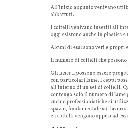
All’inizio appunto venivano utiliz
abbattuti.
I coltelli venivano inseriti all’
oggi esistono anche in plastica e
Alcuni di essi sono veri e propri
Il numero di coltelli che possono
Gli inserti possono essere progett
con particolari lame. I ceppi pos
all’interno di un set di coltelli.
contengo solo il numero di lame p
cucine professionistiche si util
spazio, fondamentale sul lavoro.
e i coltelli vengono appesi ad ess