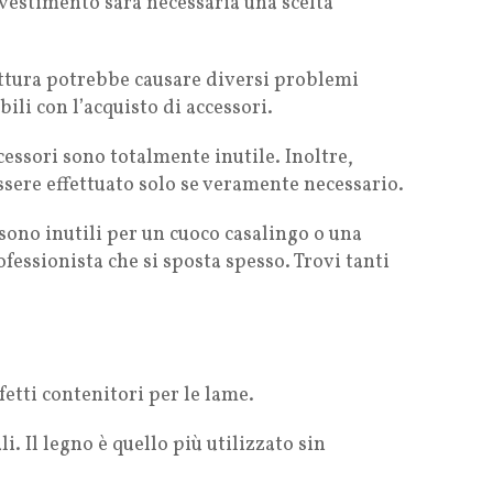
investimento sarà necessaria una scelta
attura potrebbe causare diversi problemi
bili con l’acquisto di accessori.
cessori sono totalmente inutile. Inoltre,
essere effettuato solo se veramente necessario.
 sono inutili per un cuoco casalingo o una
fessionista che si sposta spesso. Trovi tanti
rfetti contenitori per le lame.
i. Il legno è quello più utilizzato sin