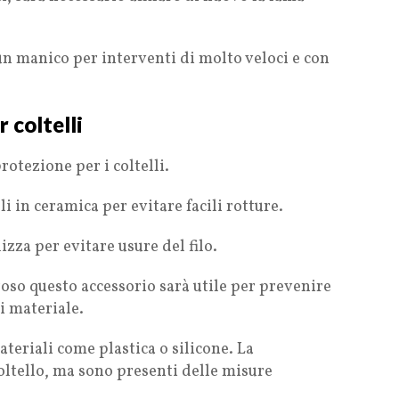
n manico per interventi di molto veloci e con
 coltelli
rotezione per i coltelli.
lli in ceramica per evitare facili rotture.
izza per evitare usure del filo.
roso questo accessorio sarà utile per prevenire
di materiale.
teriali come plastica o silicone. La
oltello, ma sono presenti delle misure