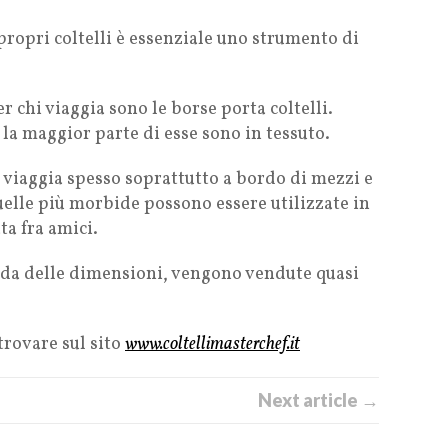
 propri coltelli è essenziale uno strumento di
chi viaggia sono le borse porta coltelli.
la maggior parte di esse sono in tessuto.
 viaggia spesso soprattutto a bordo di mezzi e
uelle più morbide possono essere utilizzate in
ta fra amici.
onda delle dimensioni, vengono vendute quasi
trovare sul sito
www.coltellimasterchef.it
Next article →