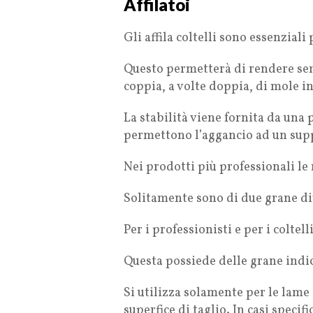
Affilatoi
Gli affila coltelli sono essenziali
Questo permetterà di rendere sem
coppia, a volte doppia, di mole i
La stabilità viene fornita da una
permettono l’aggancio ad un sup
Nei prodotti più professionali le
Solitamente sono di due grane div
Per i professionisti e per i coltell
Questa possiede delle grane indica
Si utilizza solamente per le lame
superfice di taglio. In casi specif