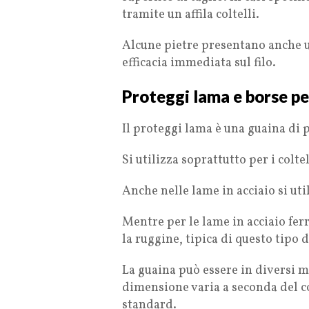
tramite un affila coltelli.
Alcune pietre presentano anche u
efficacia immediata sul filo.
Proteggi lama e borse per
Il proteggi lama è una guaina di p
Si utilizza soprattutto per i colte
Anche nelle lame in acciaio si util
Mentre per le lame in acciaio fer
la ruggine, tipica di questo tipo 
La guaina può essere in diversi ma
dimensione varia a seconda del c
standard.