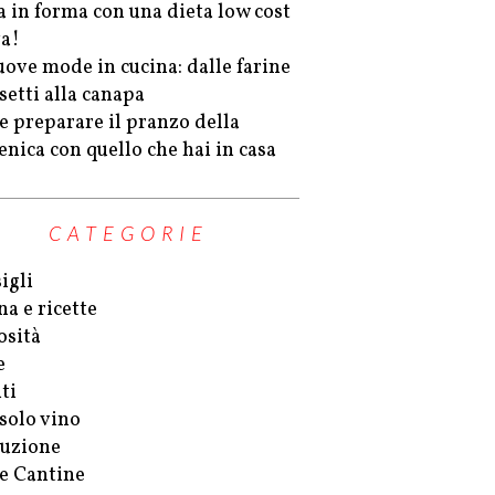
a in forma con una dieta low cost
va!
uove mode in cucina: dalle farine
setti alla canapa
 preparare il pranzo della
nica con quello che hai in casa
CATEGORIE
igli
na e ricette
osità
e
ti
solo vino
uzione
 e Cantine