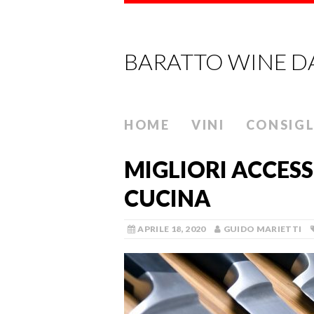
BARATTO WINE D
HOME
VINI
CONSIGL
MIGLIORI ACCESS
CUCINA
APRILE 18, 2020
GUIDO MARIETTI