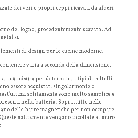
zate dei veri e propri ceppi ricavati da alberi
interno del legno, precedentemente scavato. Ad
 metallo.
 elementi di design per le cucine moderne.
 contenere varia a seconda della dimensione.
ati su misura per determinati tipi di coltelli
sono essere acquistati singolarmente o
 Quest’ultimi solitamente sono molto semplice e
resenti nella batteria. Soprattutto nelle
izzano delle barre magnetiche per non occupare
 Queste solitamente vengono incollate al muro
e.