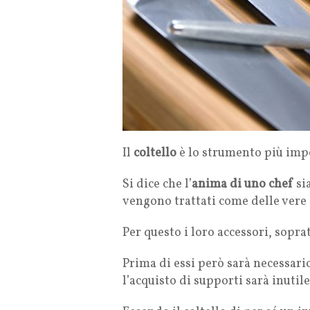
Il
coltello
è lo strumento più imp
Si dice che l’
anima di uno chef
si
vengono trattati come delle vere 
Per questo i loro accessori, sopra
Prima di essi però sarà necessario
l’acquisto di supporti sarà inutil