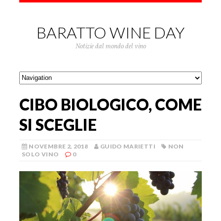
BARATTO WINE DAY
Notizie dal mondo del vino
CIBO BIOLOGICO, COME
SI SCEGLIE
NOVEMBRE 2, 2018
GUIDO MARIETTI
NON
SOLO VINO
0