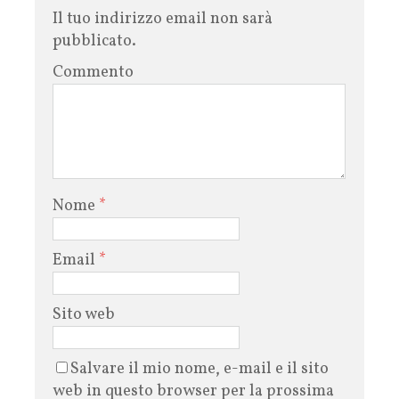
Il tuo indirizzo email non sarà
pubblicato.
Commento
Nome
*
Email
*
Sito web
Salvare il mio nome, e-mail e il sito
web in questo browser per la prossima