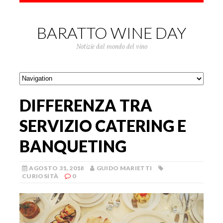
BARATTO WINE DAY
Notizie dal mondo del vino
DIFFERENZA TRA
SERVIZIO CATERING E
BANQUETING
AGOSTO 31, 2018
GUIDO MARIETTI
CURIOSITÀ
0