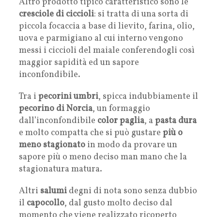
Altro prodotto tipico caratteristico sono le
cresciole di ciccioli
: si tratta di una sorta di
piccola focaccia a base di lievito, farina, olio,
uova e parmigiano al cui interno vengono
messi i ciccioli del maiale conferendogli così
maggior sapidità ed un sapore
inconfondibile.
Tra i
pecorini umbri
, spicca indubbiamente il
pecorino di Norcia
, un formaggio
dall’inconfondibile
color paglia
, a
pasta dura
e molto compatta che si può gustare
più o
meno stagionato
in modo da provare un
sapore più o meno deciso man mano che la
stagionatura matura.
Altri
salumi
degni di nota sono senza dubbio
il
capocollo
, dal gusto molto deciso dal
momento che viene realizzato ricoperto