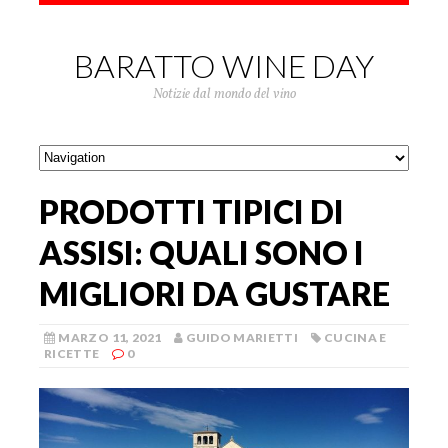
BARATTO WINE DAY
Notizie dal mondo del vino
PRODOTTI TIPICI DI
ASSISI: QUALI SONO I
MIGLIORI DA GUSTARE
MARZO 11, 2021
GUIDO MARIETTI
CUCINA E
RICETTE
0