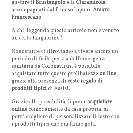
gustare il
Brustengolo
e la
Ciaramicola
,
accompagnati dal famoso liquore
Amaro
Francescano
.
A chi, leggendo questo articolo non è venuto
un certo languorino?
Nonostante ci ritroviamo a vivere ancora un
periodo difficile per via dell’emergenza
sanitaria da Coronavirus, è possibile
acquistare tutte queste prelibatezze
on line
,
grazie alla presenza di
ceste regalo di
prodotti tipici
di Assisi.
Grazie alla possibilità di poter
acquistare
online
comodamente da casa propria, si
potrà scegliere di personalizzare il cesto con
i prodotti tipici che più fanno gola.