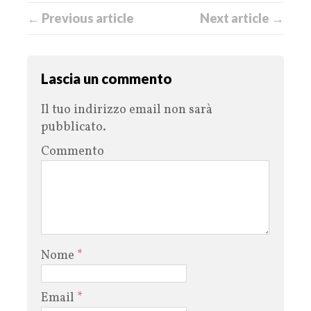
← Previous article
Next article →
Lascia un commento
Il tuo indirizzo email non sarà
pubblicato.
Commento
Nome
*
Email
*