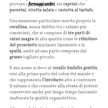
provare i
formaggi umbri
, sia
caprini
che
pecorini
,
ricotta salata
e
caciotta al tartufo
.
Una menzione particolare merita proprio la
corallina
, senza dubbio tra i salumi più
conosciuti, che si compone di
tre parti di
carne magra
di alta qualità come le
rifiniture
del prosciutto
macinate finemente e la
spalla
, unite ad una parte composta dal
grasso
tagliato piccolo.
Il suo nome si deve al
corallo budello gentile
,
cioè alla prima parte del colon del maiale e
che rappresenta
l’involucro
atto a contenere
il salume e che consente alla stessa di potersi
conservare anche per lungo tempo lasciando
inalterata la qualità organolettica.