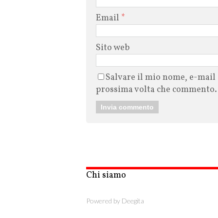
Email
*
Sito web
Salvare il mio nome, e-mail 
prossima volta che commento.
Chi siamo
Powered by
Deegita