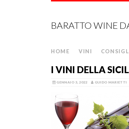
BARATTO WINE D
HOME
VINI
CONSIGL
I VINI DELLA SICI
GENNAIO 3, 2022
GUIDO MARIETTI