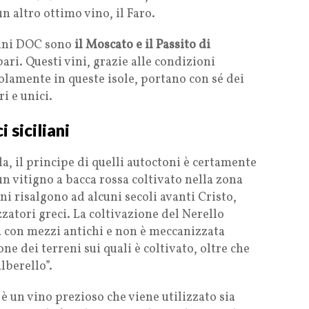
n altro ottimo vino, il Faro.
 vini DOC sono
il Moscato e il Passito di
ari. Questi vini, grazie alle condizioni
olamente in queste isole, portano con sé dei
i e unici.
i siciliani
sola, il principe di quelli autoctoni è certamente
i un vitigno a bacca rossa coltivato nella zona
ni risalgono ad alcuni secoli avanti Cristo,
atori greci. La coltivazione del Nerello
a con mezzi antichi e non è meccanizzata
e dei terreni sui quali è coltivato, oltre che
lberello”.
è un vino prezioso che viene utilizzato sia