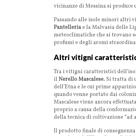
vicinanze di Messina si produce u
Passando alle isole minori altri
Pantelleria
e la Malvasia delle Lip
meteoclimatiche che si trovano s
profumi e degli aromi straordinar
Altri vitigni caratteristic
Tra i vitigni caratteristici dell’i
il
Nerello Mascalese
. Si tratta d
dell’Etna e le cui prime apparizio
quando venne portato dai colonizz
Mascalese viene ancora effettuat
proprio a causa della conformazion
della tecnica di coltivazione “ad a
Il prodotto finale di conseguenza 