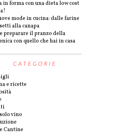
a in forma con una dieta low cost
va!
uove mode in cucina: dalle farine
setti alla canapa
 preparare il pranzo della
nica con quello che hai in casa
CATEGORIE
igli
na e ricette
osità
e
ti
solo vino
uzione
 e Cantine