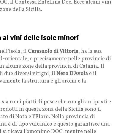
OC, il Contessa Entellina Doc. Ecco alcuni vini
one della Sicilia.
ai vini delle isole minori
ll’isola, il
Cerasuolo di Vittoria
, ha la sua
d-orientale, e precisamente nelle provincie di
in alcune zone della provincia di Catania. Il
i due diversi vitigni, il
Nero D’Avola
e il
vamente la struttura e gli aromi e la
ia con i piatti di pesce che con gli antipasti e
rodotti in questa zona della Sicilia sono il
cato di Noto e l’Eloro. Nella provincia di
Etna è di tipo vulcanico e questo garantisce una
cui si ricava l’omonimo DOC, mentre nelle