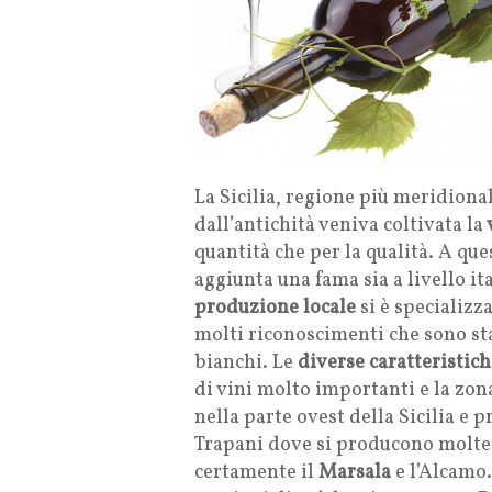
La Sicilia, regione più meridional
dall’antichità veniva coltivata la
quantità che per la qualità. A que
aggiunta una fama sia a livello ita
produzione locale
si è specializz
molti riconoscimenti che sono stati
bianchi. Le
diverse caratteristich
di vini molto importanti e la zon
nella parte ovest della Sicilia e 
Trapani dove si producono molte v
certamente il
Marsala
e l’Alcamo