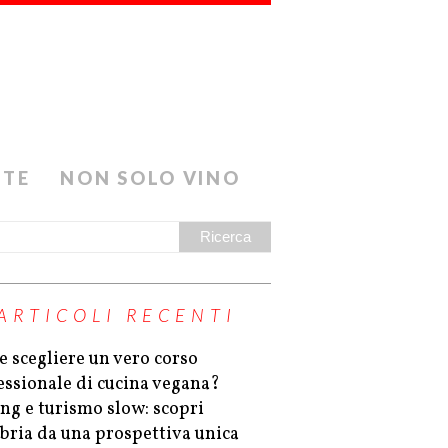
ETE
NON SOLO VINO
ARTICOLI RECENTI
 scegliere un vero corso
essionale di cucina vegana?
ing e turismo slow: scopri
bria da una prospettiva unica