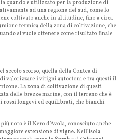
 sia quando è utilizzato per la produzione di
elativamente ad una regione del sud, come lo
ne coltivato anche in altitudine, fino a circa
rsione termica della zona di coltivazione, che
quando si vuole ottenere come risultato finale
l secolo scorso, quella della Contea di
i valorizzare i vitigni autoctoni e tra questi il
Perricone. La zona di coltivazione di questi
ata delle brezze marine, con il terreno che è
i rossi longevi ed equilibrati, che bianchi
l più noto è il Nero d’Avola, conosciuto anche
 maggiore estensione di vigne. Nell’isola