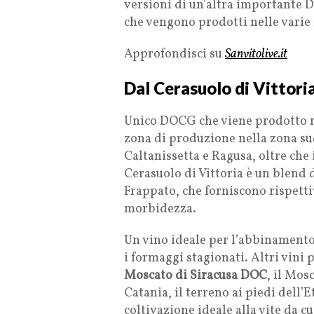
versioni di un’altra importante D
che vengono prodotti nelle varie z
Approfondisci su
Sanvitolive.it
Dal Cerasuolo di Vittoria 
Unico DOCG che viene prodotto ne
zona di produzione nella zona su
Caltanissetta e Ragusa, oltre che 
Cerasuolo di Vittoria è un blend d
Frappato, che forniscono rispetti
morbidezza.
Un vino ideale per l’abbinamento s
i formaggi stagionati. Altri vini p
Moscato di Siracusa DOC
, il Mos
Catania, il terreno ai piedi dell’
coltivazione ideale alla vite da 