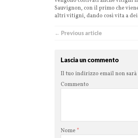
vengono coltivati anche vitigni 
Sauvignon, con il primo che viene
altri vitigni, dando così vita a de
← Previous article
Lascia un commento
Il tuo indirizzo email non sarà
Commento
Nome
*