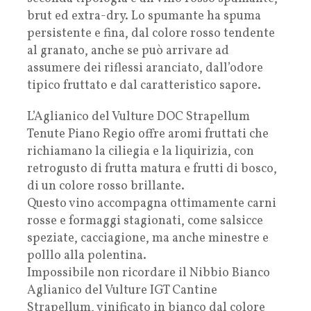
brut ed extra-dry. Lo spumante ha spuma
persistente e fina, dal colore rosso tendente
al granato, anche se può arrivare ad
assumere dei riflessi aranciato, dall’odore
tipico fruttato e dal caratteristico sapore.
L’Aglianico del Vulture DOC Strapellum
Tenute Piano Regio offre aromi fruttati che
richiamano la ciliegia e la liquirizia, con
retrogusto di frutta matura e frutti di bosco,
di un colore rosso brillante.
Questo vino accompagna ottimamente carni
rosse e formaggi stagionati, come salsicce
speziate, cacciagione, ma anche minestre e
polllo alla polentina.
Impossibile non ricordare il Nibbio Bianco
Aglianico del Vulture IGT Cantine
Strapellum, vinificato in bianco dal colore