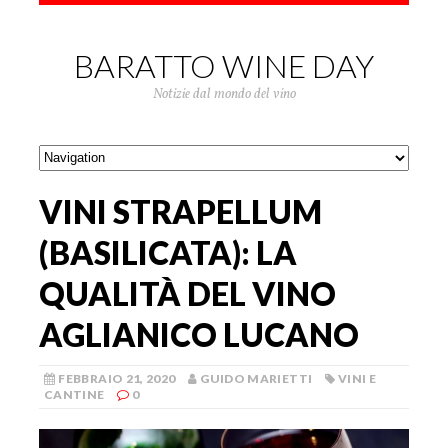
BARATTO WINE DAY
Notizie dal mondo del vino
VINI STRAPELLUM
(BASILICATA): LA
QUALITÀ DEL VINO
AGLIANICO LUCANO
FEBBRAIO 21, 2020
GUIDO MARIETTI
VINI E
CANTINE
0