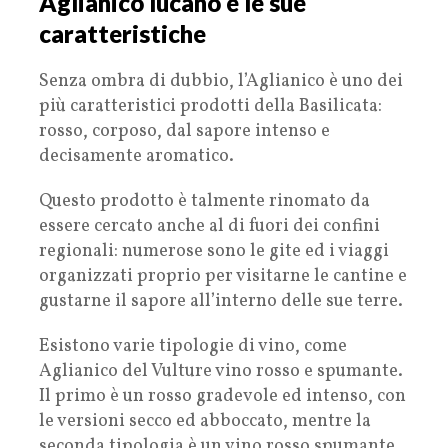
Aglianico lucano e le sue
caratteristiche
Senza ombra di dubbio, l’Aglianico è uno dei
più caratteristici prodotti della Basilicata:
rosso, corposo, dal sapore intenso e
decisamente aromatico.
Questo prodotto è talmente rinomato da
essere cercato anche al di fuori dei confini
regionali: numerose sono le gite ed i viaggi
organizzati proprio per visitarne le cantine e
gustarne il sapore all’interno delle sue terre.
Esistono varie tipologie di vino, come
Aglianico del Vulture vino rosso e spumante.
Il primo è un rosso gradevole ed intenso, con
le versioni secco ed abboccato, mentre la
seconda tipologia è un vino rosso spumante,