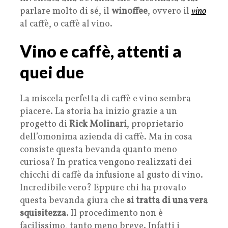
parlare molto di sé, il
winoffee
, ovvero il
vino
al caffè, o caffè al vino.
Vino e caffè, attenti a
quei due
La miscela perfetta di caffè e vino sembra
piacere. La storia ha inizio grazie a un
progetto di
Rick Molinari
, proprietario
dell’omonima azienda di caffè. Ma in cosa
consiste questa bevanda quanto meno
curiosa? In pratica vengono realizzati dei
chicchi di caffè da infusione al gusto di vino.
Incredibile vero? Eppure chi ha provato
questa bevanda giura che
si tratta di una vera
squisitezza
. Il procedimento non è
facilissimo, tanto meno breve. Infatti i