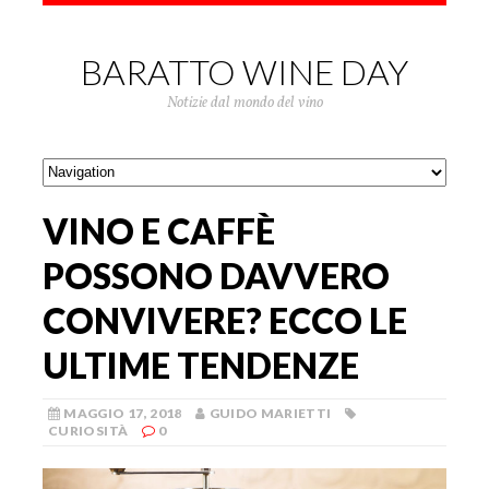
BARATTO WINE DAY
Notizie dal mondo del vino
VINO E CAFFÈ
POSSONO DAVVERO
CONVIVERE? ECCO LE
ULTIME TENDENZE
MAGGIO 17, 2018
GUIDO MARIETTI
CURIOSITÀ
0